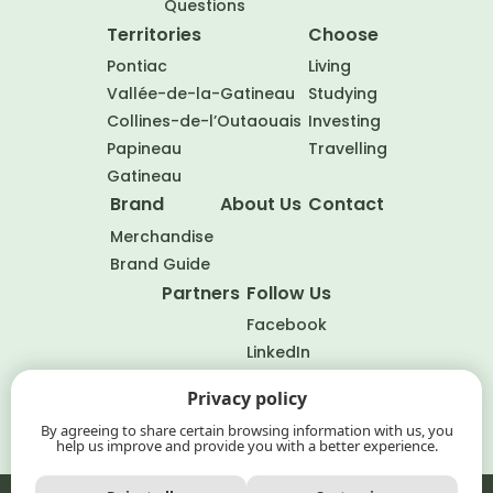
Questions
Territories
Choose
Pontiac
Living
Vallée-de-la-Gatineau
Studying
Collines-de-l’Outaouais
Investing
Papineau
Travelling
Gatineau
Brand
About Us
Contact
Merchandise
Brand Guide
Partners
Follow Us
Facebook
LinkedIn
Privacy policy
FR
By agreeing to share certain browsing information with us, you
help us improve and provide you with a better experience.