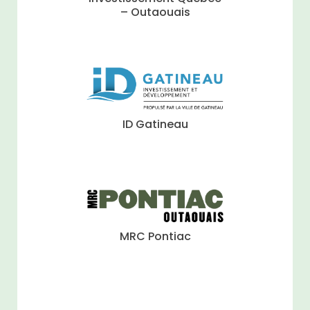
– Outaouais
ID Gatineau
MRC Pontiac