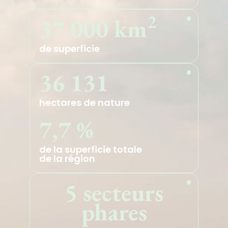
2
37 000 km
de superficie
36 131
hectares de nature
7,7 %
de la superficie totale
de la région
5 secteurs
phares