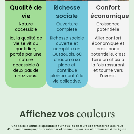
Qualité de
Richesse
Confort
vie
sociale
économique
Nature
Ouverture
Croissance
accessible
complète
potentielle
Ici, la qualité de
Richesse sociale
Allier confort
vie se vit au
ouverte et
économique et
quotidien,
complète en
croissance
portée par une
Outaouais, où
potentielle, c’est
nature
chacun a sa
faire un choix à
accessible à
place et
la fois rassurant
deux pas de
contribue
et tourné vers
chez vous.
pleinement à la
l’avenir.
vie collective.
couleurs
Affichez vos
Une boîte à outils disponible pour tous les acteurs et partenaires désireux
d’utiliser la marque pour renforcer et communiquer leur attachement à la région.