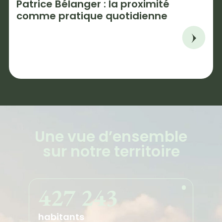
Patrice Bélanger : la proximité
comme pratique quotidienne
Une
vue d’ensemble
sur notre territoire
427 243
habitants