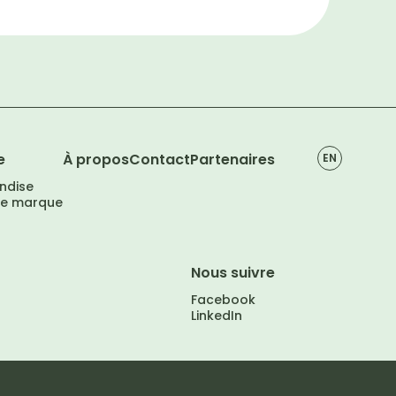
e
À propos
Contact
Partenaires
EN
ndise
de marque
Nous suivre
Facebook
LinkedIn