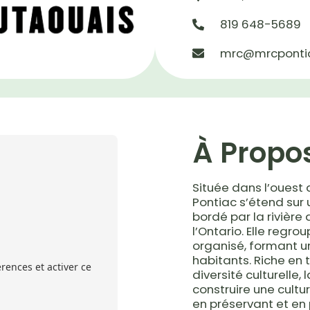
819 648-5689
mrc@mrcpontia
À Propo
Située dans l’ouest 
Pontiac s’étend sur u
bordé par la rivière
l’Ontario. Elle regro
organisé, formant 
habitants. Riche en t
rences et activer ce
diversité culturelle
construire une cult
en préservant et en