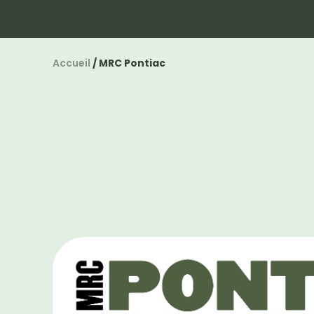
Découvrir
Territoires
Choisir
Accueil
/
MRC Pontiac