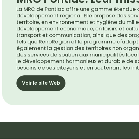
La MRC de Pontiac offre une gamme étendue de 
développement régional. Elle propose des se
territoire, en environnement et hygiène du milie
développement économique, en loisirs et cultur
transport et communication, ainsi que des p
tels que RénoRégion et le programme d'adaptat
également la gestion des territoires non organi
des services de soutien aux municipalités local
le développement harmonieux et durable de so
besoins de ses citoyens et en soutenant les init
Voir le site Web