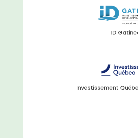
ID Gatine
Investissement Québ