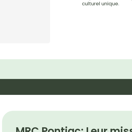
culturel unique.
MRC Pontiac: Leur mis