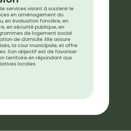
services visant à soutenir le
rvices en aménagement du
u, en évaluation foncière, en
e, en sécurité publique, en
rogrammes de logement social
ion de domicile. Elle assure
sés, la cour municipale, et offre
es. Son objectif est de favoriser
n territoire en répondant aux
iatives locales.