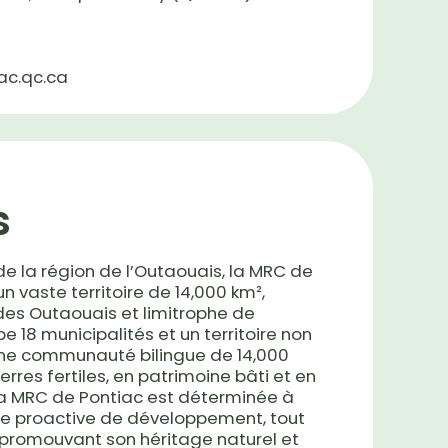
c.qc.ca
s
de la région de l’Outaouais, la MRC de
n vaste territoire de 14,000 km²,
 des Outaouais et limitrophe de
upe 18 municipalités et un territoire non
une communauté bilingue de 14,000
erres fertiles, en patrimoine bâti et en
, la MRC de Pontiac est déterminée à
ure proactive de développement, tout
 promouvant son héritage naturel et