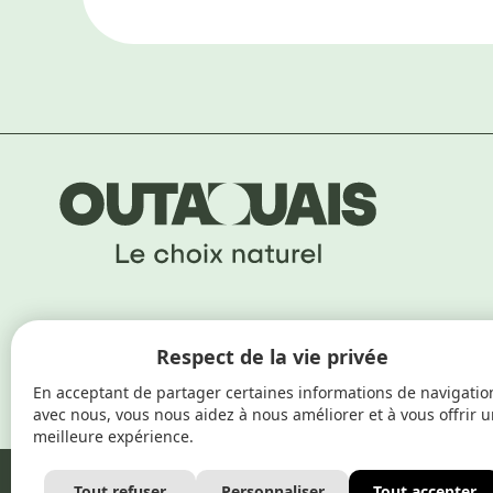
Respect de la vie privée
En acceptant de partager certaines informations de navigatio
avec nous, vous nous aidez à nous améliorer et à vous offrir 
meilleure expérience.
Outaouais, le choix naturel © 2026
•
Politique de confiden
Tout refuser
Personnaliser
Tout accepter