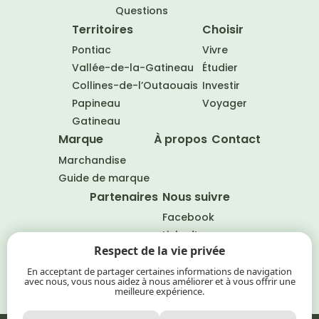
Questions
Territoires
Choisir
Pontiac
Vivre
Vallée-de-la-Gatineau
Étudier
Collines-de-l’Outaouais
Investir
Papineau
Voyager
Gatineau
Marque
À propos
Contact
Marchandise
Guide de marque
Partenaires
Nous suivre
Facebook
LinkedIn
Respect de la vie privée
EN
En acceptant de partager certaines informations de navigation
avec nous, vous nous aidez à nous améliorer et à vous offrir une
meilleure expérience.