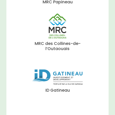
MRC Papineau
MRC des Collines-de-
l’Outaouais
ID Gatineau