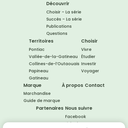
Découvrir
Choisir – La série
Succès – La série
Publications
Questions
Territoires
Choisir
Pontiac
Vivre
Vallée-de-la-Gatineau
Étudier
Collines-de-l’Outaouais
Investir
Papineau
Voyager
Gatineau
Marque
À propos
Contact
Marchandise
Guide de marque
Partenaires
Nous suivre
Facebook
LinkedIn