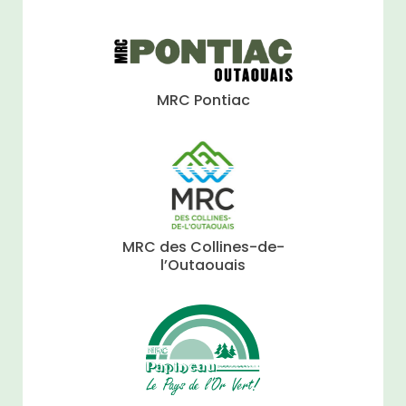
MRC Pontiac
MRC des Collines-de-
l’Outaouais