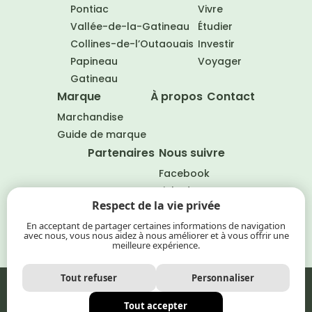
Pontiac
Vivre
Vallée-de-la-Gatineau
Étudier
Collines-de-l’Outaouais
Investir
Papineau
Voyager
Gatineau
Marque
À propos
Contact
Marchandise
Guide de marque
Partenaires
Nous suivre
Facebook
LinkedIn
Respect de la vie privée
EN
En acceptant de partager certaines informations de navigation
avec nous, vous nous aidez à nous améliorer et à vous offrir une
meilleure expérience.
Tout refuser
Personnaliser
Outaouais, le choix naturel © 2026
Politique de confidentialité
Tout accepter