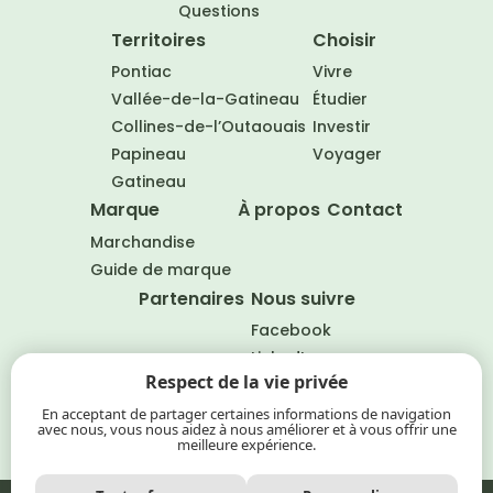
Questions
Territoires
Choisir
Pontiac
Vivre
Vallée-de-la-Gatineau
Étudier
Collines-de-l’Outaouais
Investir
Papineau
Voyager
Gatineau
Marque
À propos
Contact
Marchandise
Guide de marque
Partenaires
Nous suivre
Facebook
LinkedIn
Respect de la vie privée
EN
En acceptant de partager certaines informations de navigation
avec nous, vous nous aidez à nous améliorer et à vous offrir une
meilleure expérience.