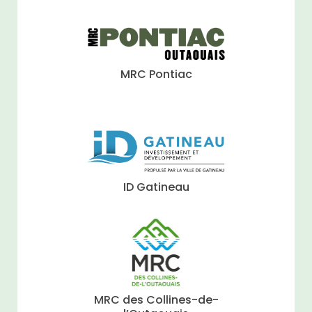
MRC Pontiac
ID Gatineau
MRC des Collines-de-