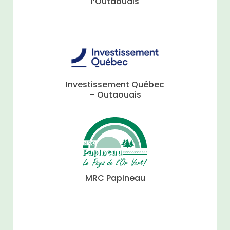
l’Outaouais
Investissement Québec
– Outaouais
MRC Papineau