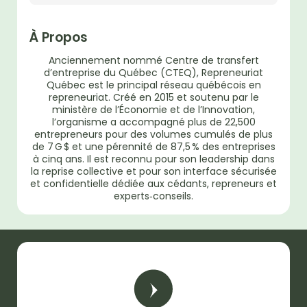
À Propos
Anciennement nommé Centre de transfert
d’entreprise du Québec (CTEQ), Repreneuriat
Québec est le principal réseau québécois en
repreneuriat. Créé en 2015 et soutenu par le
ministère de l’Économie et de l’Innovation,
l’organisme a accompagné plus de 22,500
entrepreneurs pour des volumes cumulés de plus
de 7 G $ et une pérennité de 87,5 % des entreprises
à cinq ans. Il est reconnu pour son leadership dans
la reprise collective et pour son interface sécurisée
et confidentielle dédiée aux cédants, repreneurs et
experts‐conseils.