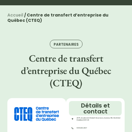
Accueil
/
Centre de transfert d’entreprise du
Québec (CTEQ)
PARTENAIRES
Centre de transfert
d’entreprise du Québec
(CTEQ)
Détails et
contact
2075, boulevard Robert‑Bourassa, bureau 810, Montréal
(Québec) H3A 2L1
1 844 200‑2837