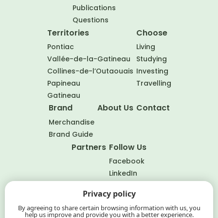
Publications
Questions
Territories
Choose
Pontiac
Living
Vallée-de-la-Gatineau
Studying
Collines-de-l’Outaouais
Investing
Papineau
Travelling
Gatineau
Brand
About Us
Contact
Merchandise
Brand Guide
Partners
Follow Us
Facebook
LinkedIn
Privacy policy
FR
By agreeing to share certain browsing information with us, you
help us improve and provide you with a better experience.