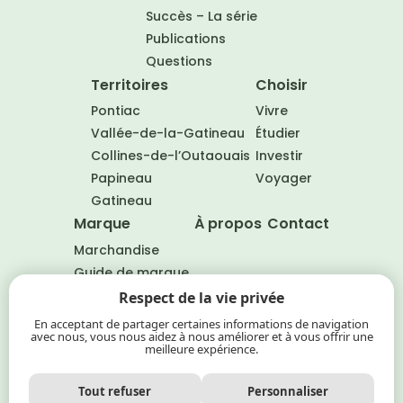
Succès – La série
Publications
Questions
Territoires
Choisir
Pontiac
Vivre
Vallée-de-la-Gatineau
Étudier
Collines-de-l’Outaouais
Investir
Papineau
Voyager
Gatineau
Marque
À propos
Contact
Marchandise
Guide de marque
Partenaires
Nous suivre
Respect de la vie privée
Facebook
En acceptant de partager certaines informations de navigation
avec nous, vous nous aidez à nous améliorer et à vous offrir une
LinkedIn
meilleure expérience.
Tout refuser
Personnaliser